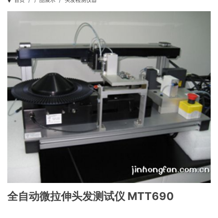
首页
产品展示
头发检测仪器
全自动微拉伸头发测试仪 MTT690