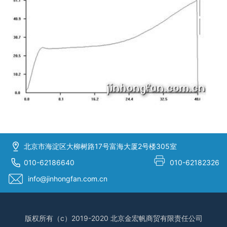
北京市海淀区大柳树路17号富海大厦2号楼305室
010-62186640
010-62182326
info@jinhongfan.com.cn
版权所有（c）2019-2020 北京金宏帆商贸有限责任公司