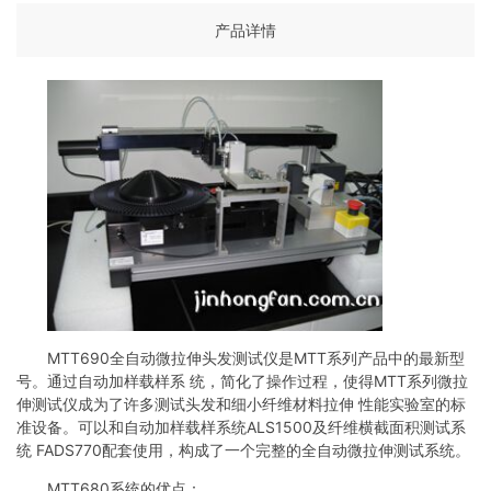
产品详情
MTT690全自动微拉伸头发测试仪是MTT系列产品中的最新型
号。通过自动加样载样系 统，简化了操作过程，使得MTT系列微拉
伸测试仪成为了许多测试头发和细小纤维材料拉伸 性能实验室的标
准设备。可以和自动加样载样系统ALS1500及纤维横截面积测试系
统 FADS770配套使用，构成了一个完整的全自动微拉伸测试系统。
MTT680系统的优点：