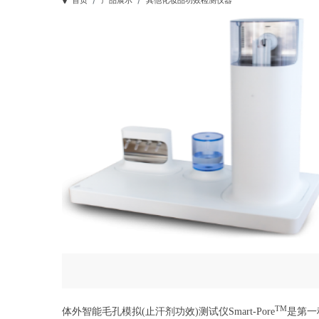
首页
产品展示
其他化妆品功效检测仪器
TM
体外智能毛孔模拟
(
止汗剂功效
)
测试仪
Smart-Pore
是第一