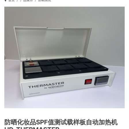
首页
产品展示
防晒测试
防晒化妆品SPF值测试载样板自动加热机