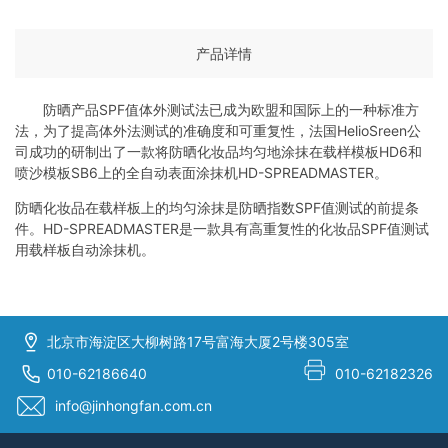
产品详情
防晒产品SPF值体外测试法已成为欧盟和国际上的一种标准方
法，为了提高体外法测试的准确度和可重复性，法国HelioSreen公
司成功的研制出了一款将防晒化妆品均匀地涂抹在载样模板HD6和
喷沙模板SB6上的全自动表面涂抹机HD-SPREADMASTER。
防晒化妆品在载样板上的均匀涂抹是防晒指数SPF值测试的前提条
件。HD-SPREADMASTER是一款具有高重复性的化妆品SPF值测试
用载样板自动涂抹机。
北京市海淀区大柳树路17号富海大厦2号楼305室
010-62186640
010-62182326
info@jinhongfan.com.cn