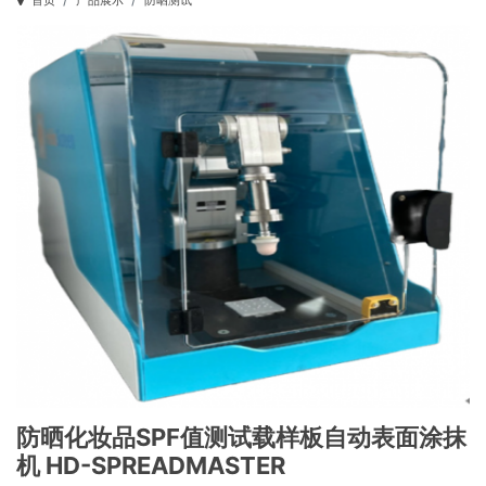
首页
产品展示
防晒测试
防晒化妆品SPF值测试载样板自动表面涂抹
机 HD-SPREADMASTER