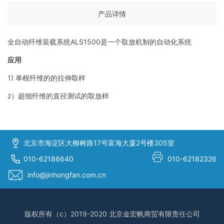
产品详情
ALS1500
全自动纤维装载系统
是一个取放机制的自动化系统
应用
1)
单根纤维的的拉伸取样
）超细纤维的直径测试的取放样
2
北京市海淀区大柳树路17号富海大厦2号楼305室
010-62186640
010-62182326
info@jinhongfan.com.cn
版权所有（c）2019-2020 北京金宏帆商贸有限责任公司