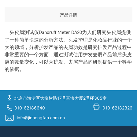
产品详情
头皮屑测试仪
为人们研究头皮屑提供
Dandruff Meter DA20
了一种简单快速的分析方法。头发护理是化妆品行业的一个
大的领域，分析护发产品的去屑功效是研究护发产品过程中
非常重要的一个方面，通过测试使用护发去屑产品前后头皮
屑的数量变化，可以为护发、去屑产品的研制提供一个科学
的依据。
北京市海淀区大柳树路17号富海大厦2号楼305室
010-62186640
010-62182326
info@jinhongfan.com.cn