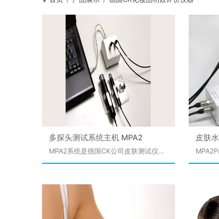
多探头测试系统主机 MPA2
皮肤水
MPA2系统是德国CK公司皮肤测试仪器
MPA2
的一个便携测试平台。
备，可
材料、
性和安
动物皮